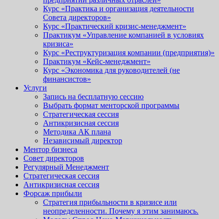
Курс «Практика и организация деятельности
Совета директоров»
Курс «Практический кризис-менеджмент»
Практикум «Управление компанией в условиях
кризиса»
Курс «Реструктуризация компании (предприятия)»
Практикум «Кейс-менеджмент»
Курс «Экономика для руководителей (не
финансистов»
Услуги
Запись на бесплатную сессию
Выбрать формат менторской программы
Стратегическая сессия
Антикризисная сессия
Методика АК плана
Независимый директор
Ментор бизнеса
Совет директоров
Регулярный Менеджмент
Стратегическая сессия
Антикризисная сессия
Форсаж прибыли
Стратегия прибыльности в кризисе или
неопределенности. Почему я этим занимаюсь.