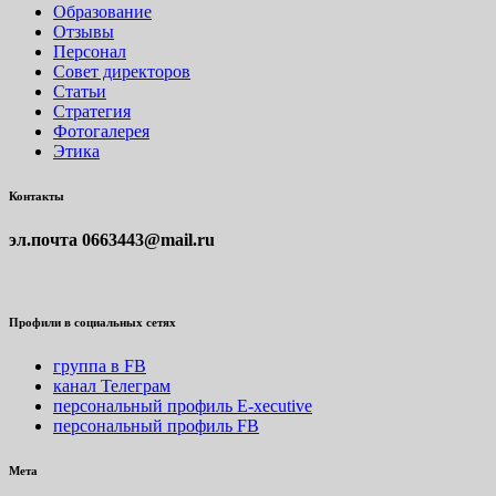
Образование
Отзывы
Персонал
Совет директоров
Статьи
Стратегия
Фотогалерея
Этика
Контакты
эл.почта
0663443@mail.ru
Профили в социальных сетях
группа в FB
канал Телеграм
персональный профиль E-xecutive
персональный профиль FB
Мета