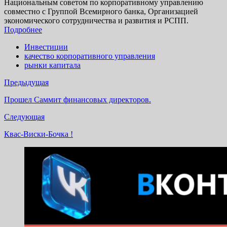
Национальным советом по корпоративному управлению
совместно с Группой Всемирного банка, Организацией
экономического сотрудничества и развития и РСПП.
Подробнее
Инвестиции
качество корпоративного управления
рынки капитала
Предыдущая
Прошел Саммит финансовых директоров.
Следующая
Квас-Виски-Бочка !