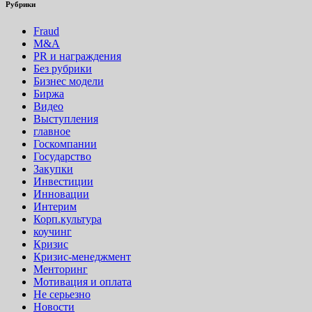
Рубрики
Fraud
M&A
PR и награждения
Без рубрики
Бизнес модели
Биржа
Видео
Выступления
главное
Госкомпании
Государство
Закупки
Инвестиции
Инновации
Интерим
Корп.культура
коучинг
Кризис
Кризис-менеджмент
Менторинг
Мотивация и оплата
Не серьезно
Новости