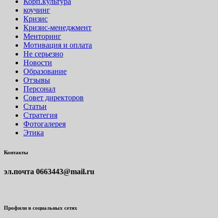
Корп.культура
коучинг
Кризис
Кризис-менеджмент
Менторинг
Мотивация и оплата
Не серьезно
Новости
Образование
Отзывы
Персонал
Совет директоров
Статьи
Стратегия
Фотогалерея
Этика
Контакты
эл.почта
0663443@mail.ru
Профили в социальных сетях