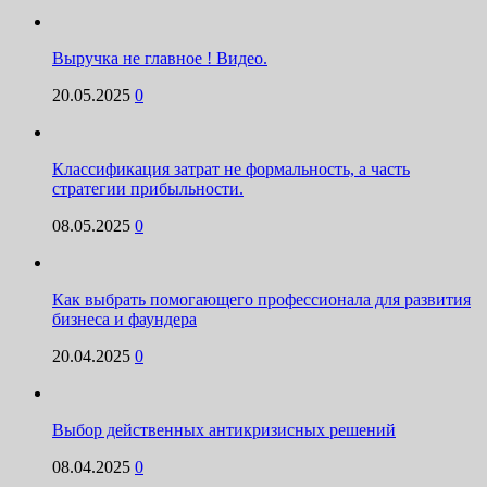
Выручка не главное ! Видео.
20.05.2025
0
Классификация затрат не формальность, а часть
стратегии прибыльности.
08.05.2025
0
Как выбрать помогающего профессионала для развития
бизнеса и фаундера
20.04.2025
0
Выбор действенных антикризисных решений
08.04.2025
0