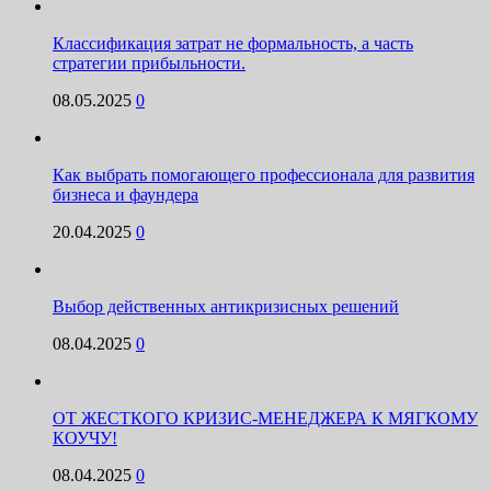
Классификация затрат не формальность, а часть
стратегии прибыльности.
08.05.2025
0
Как выбрать помогающего профессионала для развития
бизнеса и фаундера
20.04.2025
0
Выбор действенных антикризисных решений
08.04.2025
0
ОТ ЖЕСТКОГО КРИЗИС-МЕНЕДЖЕРА К МЯГКОМУ
КОУЧУ!
08.04.2025
0