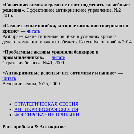
«Гигиеническими» мерами не стоит подменять «лечебные»
решения»
, Эффективное антикризисное управление, №2
2015.
«Cамые глупые ошибки, которые компании совершают в
кризис»
—
читать
Разбираем какие типичные ошибки в условиях кризиса
делают компании и как их избежать. E-xecutive.ru, ноябрь 2014
«Проблемные активы уравняли банкиров и
промышленников»
—
читать
Стратегия бизнеса, №49, 2009
«Антикризисные рецепты: нет оптимизму и панике»
—
читать
Вечерние челны, №25, 2009
СТРАТЕГИЧЕСКАЯ СЕССИЯ
АНТИКРИЗИСНАЯ СЕССИЯ
ФОРСИРОВАНИЕ ПРИБЫЛИ
Рост прибыли & Антикризис