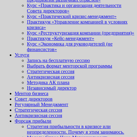
Курс «Практика и организация деятельности
Совета директоров»
Курс «Практический кризис-менеджмент»
Практикум «Управление компанией в условиях
кризиса»
Курс «Реструктуризация компании (предприятия)»
Практикум «Кейс-менеджмент»
Курс «Экономика для руководителей (не
финансистов»
Услуги
Запись на бесплатную сессию
Выбрать формат менторской программы
Стратегическая сессия
Антикризисная сессия
Методика АК плана
Независимый директор
Ментор бизнеса
Совет директоров
Регулярный Менеджмент
Стратегическая сессия
Антикризисная сессия
Форсаж прибыли
Стратегия прибыльности в кризисе или
неопределенности. Почему я этим занимаюсь.