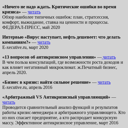
«Ничего не надо ждать. Критические ошибки во время
кризиса»
—
читать
Обзор наиболее типичных ошибок: план, стратсессия,
комфорт, выжидание, ставка на ценности и процессы.
ФЕДЕРАЛ-ПРЕСС, май 2020
Интервью «Вирус наступает, нефть дешевеет: что делать
компаниям?»
—
читать
E-xecutive.ru, март 2020
«13 вопросов об антикризисном управлении»
—
читать
В чем польза консультаций, где возможности роста доходов и
как влияет негативный микроклимат. ж.Печатный бизнес,
апрель 2020.
«Бизнес в кризис: найти сильное решение»
—
читать
E-xecutive.ru, апрель 2016
«Арбитражный VS Антикризисный управляющий»
—
читать
Проводится сравнительный анализ функций и результатов
работы кризис-менеджера и арбитражного управляющего. Кто
из них спасает предприятие, а кто распродает конкурсную
массу. Эффективное антикризисное управление, март 2016