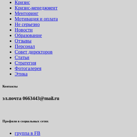
Кризис
Кризис-менеджмент
Менторинг
Мотивация и оплата
Не серьезно
Новости
Образование
Отзывы
Персонал
Совет директоров
Статьи
Стратегия
Фотогалерея
Этика
Контакты
эл.почта
0663443@mail.ru
Профили в социальных сетях
группа в FB