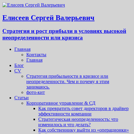
Елисеев Сергей Валерьевич
Стратегия и рост прибыли в условиях высокой
неопределенности или кризиса
Главная
Контакты
Главная
Блог
CV
Стратегия прибыльности в кризисе или
неопределенности. Чем и почему я этим
занимаюсь.
фото-кит
Статьи
Корпоративное управление & СД
Как превратить совет директоров в драйвер
эффективности компании
Стратегическая неопределенность: что
изменилось и что делать?
Как собственнику выйти из «операционки»