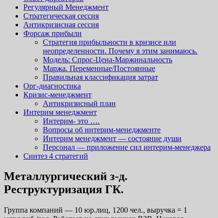
Регулярный Менеджмент
Стратегическая сессия
Антикризисная сессия
Форсаж прибыли
Стратегия прибыльности в кризисе или
неопределенности. Почему я этим занимаюсь.
Модель: Спрос-Цена-Маржинальность
Маржа. Переменные/Постоянные
Правильная классификация затрат
Орг-диагностика
Кризис-менеджмент
Антикризисный план
Интерим менеджмент
Интерим- это ….
Вопросы об интерим-менеджменте
Интерим менеджмент — состояние души
Персонал — приложение сил интерим-менеджера
Синтез 4 стратегий
Металлургический з-д.
Реструктуризация ГК.
Группа компаний — 10 юр.лиц, 1200 чел., выручка = 1