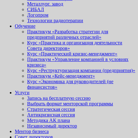
Металлург. завод
СИБАЛ
Логопром
Технологии радиотерапии
Обучение
Практикум «Разработка стратегии для
предприятий различных отраслей»
Курс «Практика и организация деятельности
Совета директоров»
Курс «Практический кризис-менеджмент»
Практикум «Управление компанией в условиях
кризиса»
Курс «Реструктуризация компании (предприятия)»
Практикум «Кейс-менеджмент»
Курс «Экономика для руководителей (не
финансистов»
Услуги
Запись на бесплатную сессию
Выбрать формат менторской программы
Стратегическая сессия
Антикризисная сессия
Методика АК плана
Независимый директор
Ментор бизнеса
Совет директоров