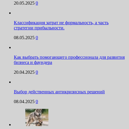
20.05.2025
0
Классификация затрат не формальность, а часть
стратегии прибыльности.
08.05.2025
0
Как выбрать помогающего профессионала для развития
бизнеса и фаундера
20.04.2025
0
Выбор действенных антикризисных решений
08.04.2025
0