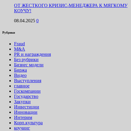
ОТ ЖЕСТКОГО КРИЗИС-МЕНЕДЖЕРА К МЯГКОМУ
КОУЧУ!
08.04.2025
0
Рубрики
Fraud
M&A
PR и награждения
Без рубрики
Бизнес модели
Биржа
Видео
Выступления
главное
Госкомпании
Государство
Закупки
Инвестиции
Инновации
Интерим
Корп.культура
коучинг