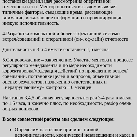
постановки целей/задач рассмотрения оперативной
отчетности и т.п. Ментор опытным взглядом выявляет
типичные факторы, съедающие время, рассевающие
внимание, искажающие информацию и провоцирующие
низкую исполнительность.
4.Разработка компактной и более эффективной системы
встреч/совещаний и оперативной (он-, оф-лайн) отчетности.
Длительность п.3 и 4 вместе составляет 1,5 месяца
5.Сопровождение – закрепление. Участие ментора в процессе
регулярного менеджмента и по мере необходимости
корректировка/модерация действий по проведению встреч/
совещаний, постановке целей и вопросов, объективной
оценке результатов, назначению ответственных и
«неразрушающему» контролю – 6 месяцев.
На этапах 3,4,5 обычная регулярность встреч 3-4 раза в месяц
по 1.5 часа, и конечно плюс, по-необходимости, разбор очень
острых вопросов.
В ходе совместной работы мы сделаем следующее:
Определим настоящие причины низкой
исполнительности, хронической незавершенки и хаоса в