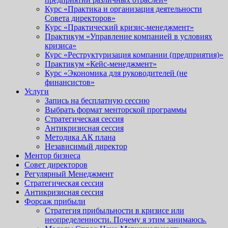
Курс «Практика и организация деятельности
Совета директоров»
Курс «Практический кризис-менеджмент»
Практикум «Управление компанией в условиях
кризиса»
Курс «Реструктуризация компании (предприятия)»
Практикум «Кейс-менеджмент»
Курс «Экономика для руководителей (не
финансистов»
Услуги
Запись на бесплатную сессию
Выбрать формат менторской программы
Стратегическая сессия
Антикризисная сессия
Методика АК плана
Независимый директор
Ментор бизнеса
Совет директоров
Регулярный Менеджмент
Стратегическая сессия
Антикризисная сессия
Форсаж прибыли
Стратегия прибыльности в кризисе или
неопределенности. Почему я этим занимаюсь.