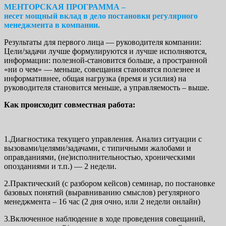
МЕНТОРСКАЯ ПРОГРАММА –
несет мощный вклад в дело постановки регулярного
менеджмента в компании.
Результаты для первого лица — руководителя компании:
Цели/задачи лучше формулируются и лучше исполняются,
информации: полезной-становится больше, а пространной
«ни о чем» — меньше, совещания становятся полезнее и
информативнее, общая нагрузка (время и усилия) на
руководителя становится меньше, а управляемость – выше.
Как происходит совместная работа:
1.Диагностика текущего управления. Анализ ситуации с
вызовами/целями/задачами, с типичными жалобами и
оправданиями, (не)исполнительностью, хроническими
опозданиями и т.п.) — 2 недели.
2.Практический (с разбором кейсов) семинар, по постановке
базовых понятий (выравниванию смыслов) регулярного
менеджмента – 16 час (2 дня очно, или 2 недели онлайн)
3.Включенное наблюдение в ходе проведения совещаний,