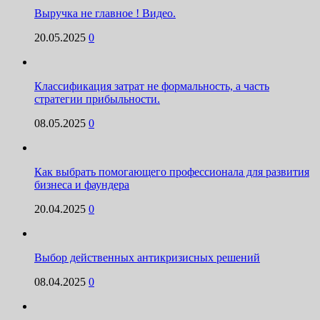
Выручка не главное ! Видео.
20.05.2025
0
Классификация затрат не формальность, а часть
стратегии прибыльности.
08.05.2025
0
Как выбрать помогающего профессионала для развития
бизнеса и фаундера
20.04.2025
0
Выбор действенных антикризисных решений
08.04.2025
0