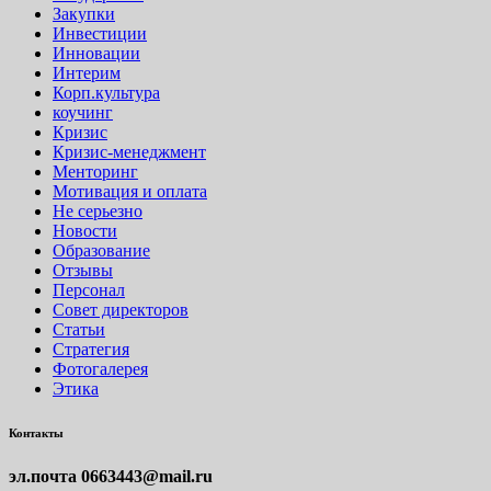
Закупки
Инвестиции
Инновации
Интерим
Корп.культура
коучинг
Кризис
Кризис-менеджмент
Менторинг
Мотивация и оплата
Не серьезно
Новости
Образование
Отзывы
Персонал
Совет директоров
Статьи
Стратегия
Фотогалерея
Этика
Контакты
эл.почта
0663443@mail.ru