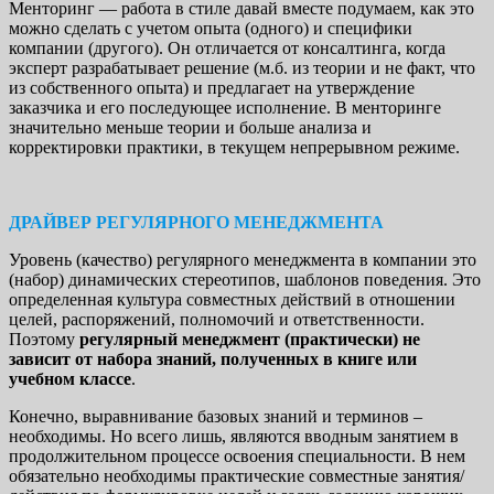
Менторинг — работа в стиле давай вместе подумаем, как это
можно сделать с учетом опыта (одного) и специфики
компании (другого). Он отличается от консалтинга, когда
эксперт разрабатывает решение (м.б. из теории и не факт, что
из собственного опыта) и предлагает на утверждение
заказчика и его последующее исполнение. В менторинге
значительно меньше теории и больше анализа и
корректировки практики, в текущем непрерывном режиме.
ДРАЙВЕР РЕГУЛЯРНОГО МЕНЕДЖМЕНТА
Уровень (качество) регулярного менеджмента в компании это
(набор) динамических стереотипов, шаблонов поведения. Это
определенная культура совместных действий в отношении
целей, распоряжений, полномочий и ответственности.
Поэтому
регулярный менеджмент (практически) не
зависит от набора знаний, полученных в книге или
учебном классе
.
Конечно, выравнивание базовых знаний и терминов –
необходимы. Но всего лишь, являются вводным занятием в
продолжительном процессе освоения специальности. В нем
обязательно необходимы практические совместные занятия/