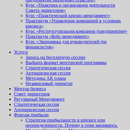
Курс «Практика и организация деятельности
Совета директоров»
Курс «Практический кризис-менеджмент»
Практикум «Управление компанией в условиях
кризиса»
Курс «Реструктуризация компании (предприятия)»
Практикум «Кейс-менеджмент»
Курс «Экономика для руководителей (не
финансистов»
Услуги
Запись на бесплатную сессию
Выбрать формат менторской программы
Стратегическая сессия
Антикризисная сессия
Методика АК плана
Независимый директор
Ментор бизнеса
Совет директоров
Регулярный Менеджмент
Стратегическая сессия
Антикризисная сессия
Форсаж прибыли
Стратегия прибыльности в кризисе или
неопределенности. Почему я этим занимаюсь.