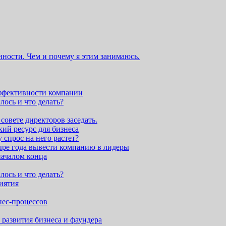
ности. Чем и почему я этим занимаюсь.
эффективности компании
лось и что делать?
совете директоров заседать.
кий ресурс для бизнеса
 спрос на него растет?
тыре года вывести компанию в лидеры
началом конца
лось и что делать?
иятия
нес-процессов
развития бизнеса и фаундера