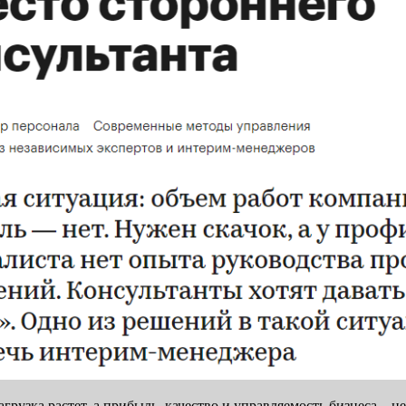
рузка растет, а прибыль, качество и управляемость бизнеса – не