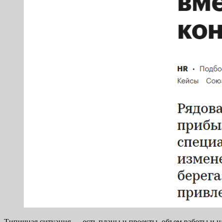
Типичная ситуация — есть планы и проекты, объем работы и наг